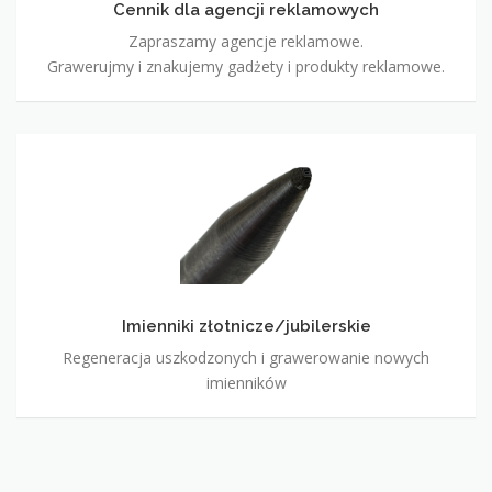
Cennik dla agencji reklamowych
Zapraszamy agencje reklamowe.
Grawerujmy i znakujemy gadżety i produkty reklamowe.
Imienniki
złotnicze/jubilerskie
Imienniki złotnicze/jubilerskie
Regeneracja uszkodzonych i grawerowanie nowych
imienników