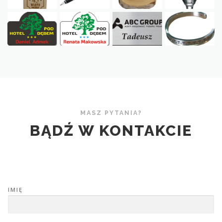
MASZ PYTANIA?
BĄDŹ W KONTAKCIE
IMIĘ