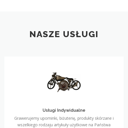
NASZE USŁUGI
Usługi
Indywidualne
Usługi Indywidualne
Grawerujemy upominki, biżuterię, produkty skórzane i
wszelkiego rodzaju artykuły użytkowe na Państwa