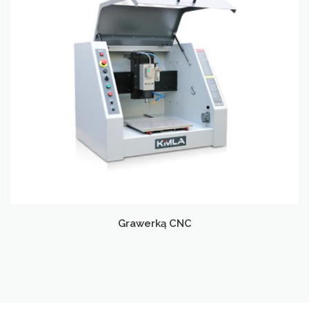
Grawerką CNC